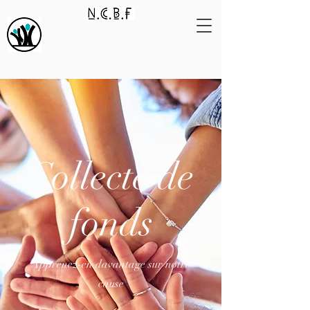
Collecte de
fonds
Apprenez-en davantage sur notre
cause