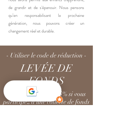
de grandir et de s'épanouir. Nous pensons
qu’en responsabilisant la prochaine
génération, nous pouvons créer un
changement réel et durable.
- Utiliser le code de réduction -
LEVÉE DE
FONDS
- Pour un rabais de 5% si vous
participez à une collecte de fonds
-