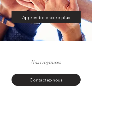
Apprendre encore plus
Nos croyances
Contactez-nous