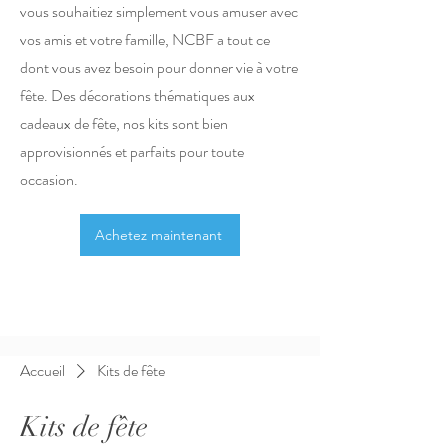
vous souhaitiez simplement vous amuser avec
vos amis et votre famille, NCBF a tout ce
dont vous avez besoin pour donner vie à votre
fête. Des décorations thématiques aux
cadeaux de fête, nos kits sont bien
approvisionnés et parfaits pour toute
occasion.
Achetez maintenant
Accueil
Kits de fête
Kits de fête