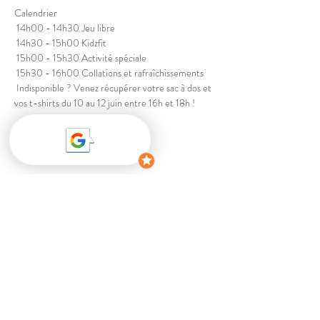
Calendrier
 14h00 - 14h30 Jeu libre
 14h30 - 15h00 Kidzfit
 15h00 - 15h30 Activité spéciale
 15h30 - 16h00 Collations et rafraîchissements
 Indisponible ? Venez récupérer votre sac à dos et 
vos t-shirts du 10 au 12 juin entre 16h et 18h !
Partager cet événement
1000 Chemin du Golf, Verdun, Québec
H3E 1H4