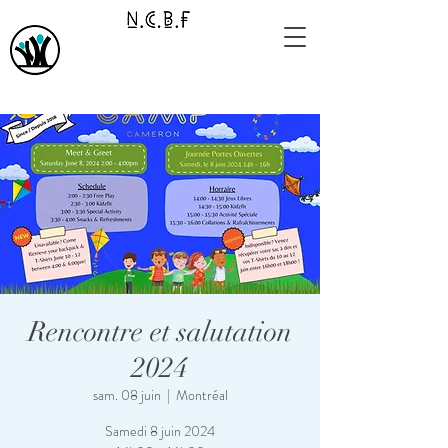
Rencontre et salutation
2024
sam. 08 juin
  |  
Montréal
Samedi 8 juin 2024