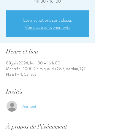
14h00 - 16h00
Les inscriptions sont closes
Voir d'autres événements
Heure et lieu
08 juin 2024, 14 h 00 – 16 h 00
Montréal, 1000 Chimique. du Golf, Verdun, QC
H3E 1H4, Canada
Invités
Voir tout
À propos de l'événement